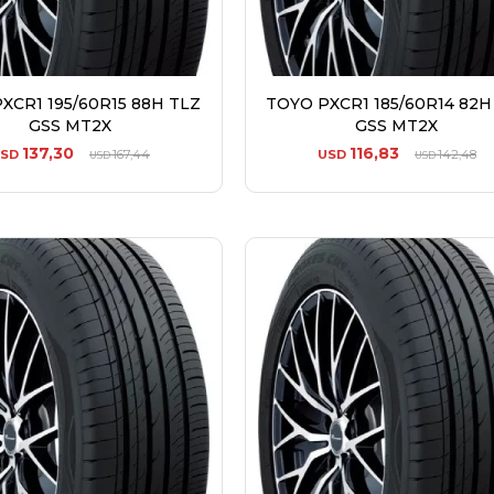
XCR1 195/60R15 88H TLZ
TOYO PXCR1 185/60R14 82H
GSS MT2X
GSS MT2X
137,30
116,83
USD
167,44
USD
142,48
USD
USD