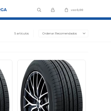
RGA
0,00
USD
5 artículos
Recomendados