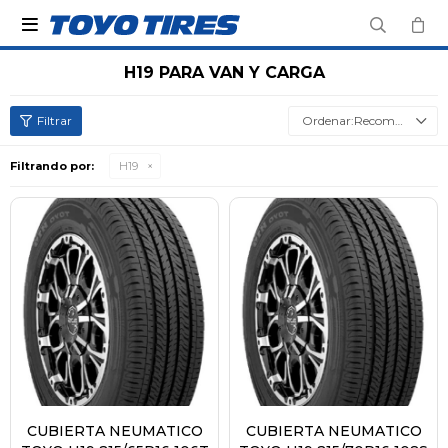

H19 PARA VAN Y CARGA
Recomendados
Filtrando por:
H19
CUBIERTA NEUMATICO
CUBIERTA NEUMATICO