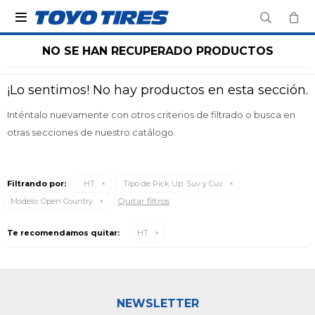

NO SE HAN RECUPERADO PRODUCTOS
¡Lo sentimos! No hay productos en esta sección.
Inténtalo nuevamente con otros criterios de filtrado o busca en
otras secciones de nuestro catálogo.
Filtrando por:
HT
Tipo de Pick Up:
Suv y Cuv
Quitar filtros
Modelo:
Open Country
Te recomendamos quitar:
HT
NEWSLETTER