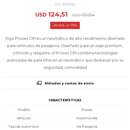
3131202
124,51
USD
151,84
USD
17
Toyo Proxes CR1 es un neumático de alto rendimiento diseñado
para vehículos de pasajeros. Diseñado para un viaje premium,
cómodo y relajante, el Proxes CR1 combina tecnologías
avanzadas de para ofrecer un neumático que destacan por su
seguridad, comodidad
Métodos y costos de envío
CARACTERÍSTICAS
Modelo
Proxes
Vehículo
Automóviles
Tipo de automóvil
De Pasajeros