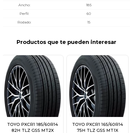
Ancho
185
Perfil
60
Rodado
15
Productos que te pueden interesar
TOYO PXCR1 185/60R14
TOYO PXCR1 165/60R14
82H TLZ GSS MT2X
75H TLZ GSS MT1X