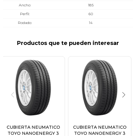
Ancho
185
Perfil
60
Rodado
14
Productos que te pueden interesar
CUBIERTA NEUMATICO
CUBIERTA NEUMATICO
TOYO NANOENERGY 3
TOYO NANOENERGY 3