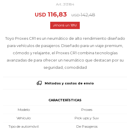
313184
116,83
USD
142,48
USD
18
Toyo Proxes CR1 es un neumático de alto rendimiento diseñado
para vehículos de pasajeros. Diseñado para un viaje premium,
cómodo y relajante, el Proxes CR1 combina tecnologías
avanzadas de para ofrecer un neumático que destacan por su
seguridad, comodidad
Métodos y costos de envío
CARACTERÍSTICAS
Modelo
Proxes
Vehículo
Pick ups y Suv
Tipo de automóvil
De Pasajeros