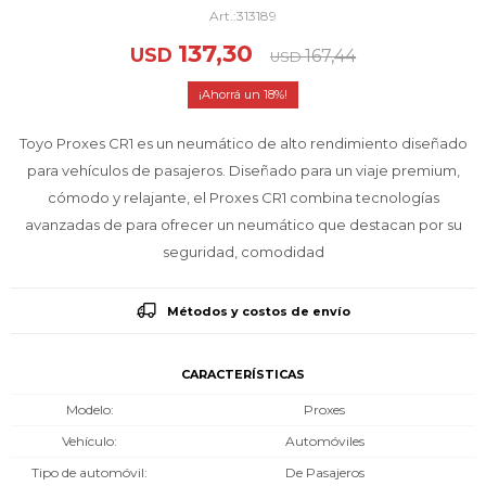
313189
137,30
USD
167,44
USD
18
Toyo Proxes CR1 es un neumático de alto rendimiento diseñado
para vehículos de pasajeros. Diseñado para un viaje premium,
cómodo y relajante, el Proxes CR1 combina tecnologías
avanzadas de para ofrecer un neumático que destacan por su
seguridad, comodidad
Métodos y costos de envío
CARACTERÍSTICAS
Modelo
Proxes
Vehículo
Automóviles
Tipo de automóvil
De Pasajeros