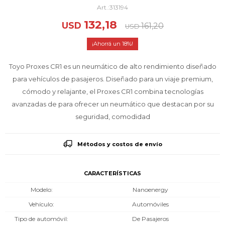
313194
132,18
USD
161,20
USD
18
Toyo Proxes CR1 es un neumático de alto rendimiento diseñado
para vehículos de pasajeros. Diseñado para un viaje premium,
cómodo y relajante, el Proxes CR1 combina tecnologías
avanzadas de para ofrecer un neumático que destacan por su
seguridad, comodidad
Métodos y costos de envío
CARACTERÍSTICAS
Modelo
Nanoenergy
Vehículo
Automóviles
Tipo de automóvil
De Pasajeros