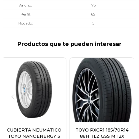
Ancho
175
Perfil
65
Rodado
15
Productos que te pueden interesar
CUBIERTA NEUMATICO
TOYO PXCR1 185/70R14
TOYO NANOENERGY 3
88H TLZ GSS MT2X