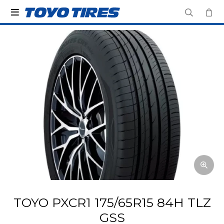

TOYO PXCR1 175/65R15 84H TLZ
GSS