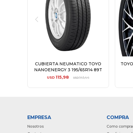
CUBIERTA NEUMATICO TOYO
TOYO 
NANOENERGY 3 195/65R14 89T
115,98
USD
141,44
USD
EMPRESA
COMPRA
Nosotros
Como compra