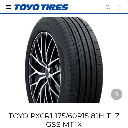

TOYO PXCR1 175/60R15 81H TLZ
GSS MT1X