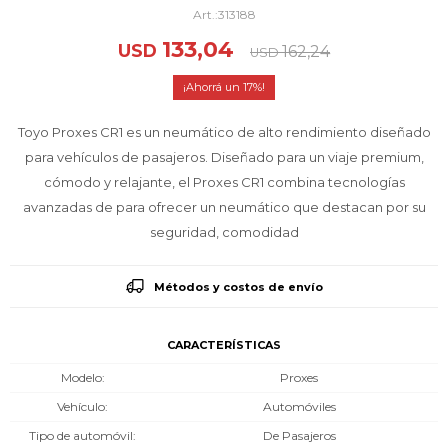
313188
133,04
USD
162,24
USD
17
Toyo Proxes CR1 es un neumático de alto rendimiento diseñado
para vehículos de pasajeros. Diseñado para un viaje premium,
cómodo y relajante, el Proxes CR1 combina tecnologías
avanzadas de para ofrecer un neumático que destacan por su
seguridad, comodidad
Métodos y costos de envío
CARACTERÍSTICAS
Modelo
Proxes
Vehículo
Automóviles
Tipo de automóvil
De Pasajeros