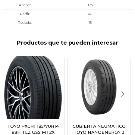
Ancho
175
Perfil
60
Rodado
15
Productos que te pueden interesar
TOYO PXCR1 185/70R14
CUBIERTA NEUMATICO
88H TLZ GSS MT2X
TOYO NANOENERGY 3