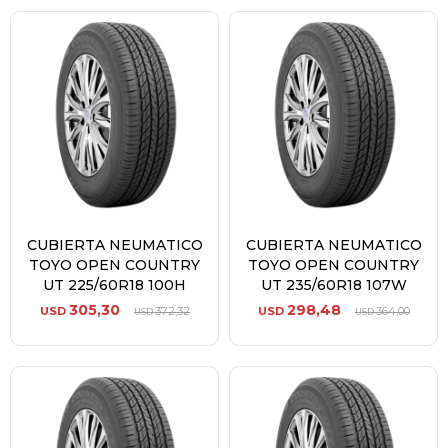
CUBIERTA NEUMATICO
CUBIERTA NEUMATICO
TOYO OPEN COUNTRY
TOYO OPEN COUNTRY
UT 225/60R18 100H
UT 235/60R18 107W
305,30
298,48
USD
372,32
USD
364,00
USD
USD