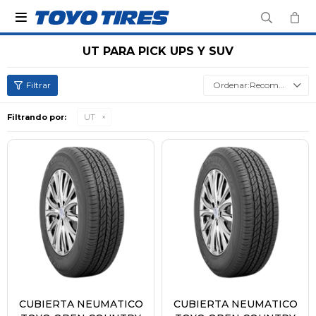

UT PARA PICK UPS Y SUV
Recomendados
Filtrando por:
UT
CUBIERTA NEUMATICO
CUBIERTA NEUMATICO