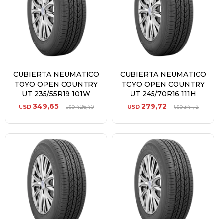
CUBIERTA NEUMATICO
CUBIERTA NEUMATICO
TOYO OPEN COUNTRY
TOYO OPEN COUNTRY
UT 235/55R19 101W
UT 245/70R16 111H
349,65
279,72
USD
426,40
USD
341,12
USD
USD