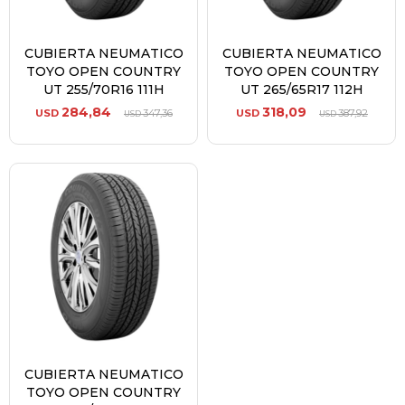
CUBIERTA NEUMATICO
CUBIERTA NEUMATICO
TOYO OPEN COUNTRY
TOYO OPEN COUNTRY
UT 255/70R16 111H
UT 265/65R17 112H
284,84
318,09
USD
347,36
USD
387,92
USD
USD
CUBIERTA NEUMATICO
TOYO OPEN COUNTRY