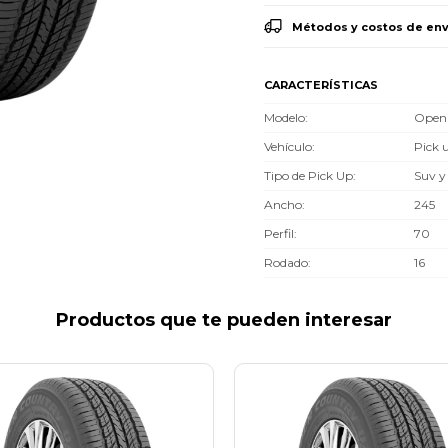
Métodos y costos de env
CARACTERÍSTICAS
Modelo
Open
Vehículo
Pick 
Tipo de Pick Up
Suv y
Ancho
245
Perfil
70
Rodado
16
Productos que te pueden interesar