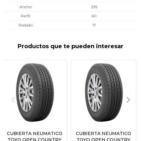
Ancho
235
Perfil
60
Rodado
17
Productos que te pueden interesar
CUBIERTA NEUMATICO
CUBIERTA NEUMATICO
TOYO OPEN COUNTRY
TOYO OPEN COUNTRY