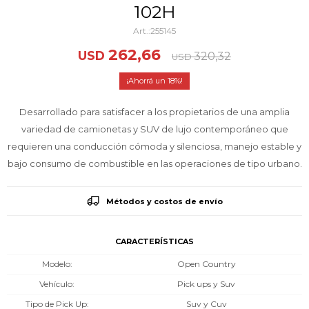
102H
255145
262,66
USD
320,32
USD
18
Desarrollado para satisfacer a los propietarios de una amplia
variedad de camionetas y SUV de lujo contemporáneo que
requieren una conducción cómoda y silenciosa, manejo estable y
bajo consumo de combustible en las operaciones de tipo urbano.
Métodos y costos de envío
CARACTERÍSTICAS
Modelo
Open Country
Vehículo
Pick ups y Suv
Tipo de Pick Up
Suv y Cuv