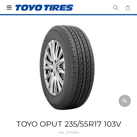

TOYO OPUT 235/55R17 103V
271064