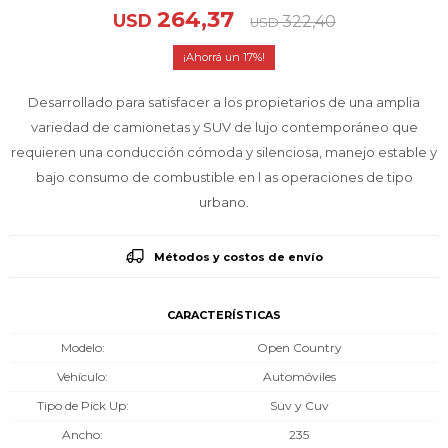
264,37
USD
322,40
USD
17
Desarrollado para satisfacer a los propietarios de una amplia
variedad de camionetas y SUV de lujo contemporáneo que
requieren una conducción cómoda y silenciosa, manejo estable y
bajo consumo de combustible en l as operaciones de tipo
urbano.
Métodos y costos de envío
CARACTERÍSTICAS
Modelo
Open Country
Vehículo
Automóviles
Tipo de Pick Up
Suv y Cuv
Ancho
235