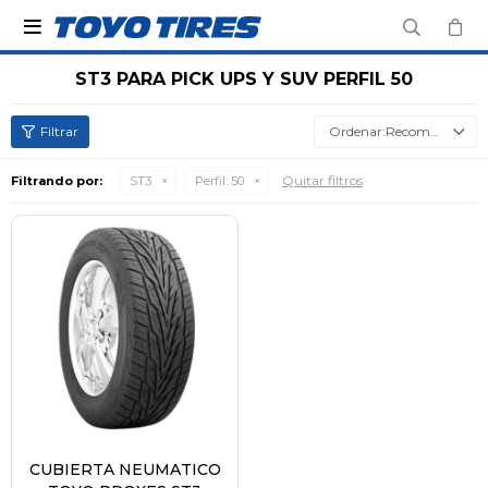

ST3 PARA PICK UPS Y SUV PERFIL 50
Recomendados
Quitar filtros
Filtrando por:
ST3
Perfil:
50
CUBIERTA NEUMATICO