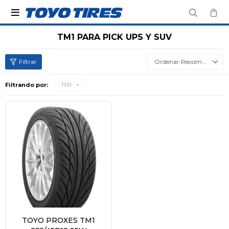

TM1 PARA PICK UPS Y SUV
Recomendados
Filtrando por:
TM1
TOYO PROXES TM1