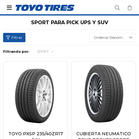

SPORT PARA PICK UPS Y SUV
Recomendados
Filtrando por:
SPORT
TOYO PXSP 235/40ZR17
CUBIERTA NEUMATICO