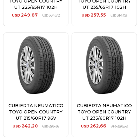
TOYO OPEN COUNTRY
TOYO OPEN COUNTRY
UT 225/65R17 102H
UT 235/65R17 102H
249,87
257,55
USD
304,72
USD
314,08
USD
USD
CUBIERTA NEUMATICO
CUBIERTA NEUMATICO
TOYO OPEN COUNTRY
TOYO OPEN COUNTRY
UT 215/60R17 96V
UT 235/60R17 102H
242,20
262,66
USD
295,36
USD
320,32
USD
USD