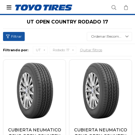

UT OPEN COUNTRY RODADO 17
Recomendados
Quitar filtros
Filtrando por:
UT
Rodado:
17
CUBIERTA NEUMATICO
CUBIERTA NEUMATICO