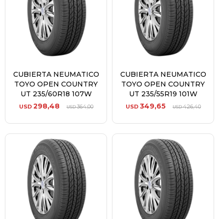
CUBIERTA NEUMATICO
CUBIERTA NEUMATICO
TOYO OPEN COUNTRY
TOYO OPEN COUNTRY
UT 235/60R18 107W
UT 235/55R19 101W
298,48
349,65
USD
364,00
USD
426,40
USD
USD