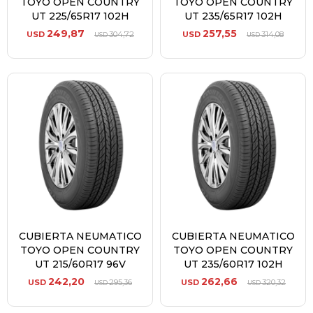
TOYO OPEN COUNTRY
TOYO OPEN COUNTRY
UT 225/65R17 102H
UT 235/65R17 102H
249,87
257,55
USD
304,72
USD
314,08
USD
USD
CUBIERTA NEUMATICO
CUBIERTA NEUMATICO
TOYO OPEN COUNTRY
TOYO OPEN COUNTRY
UT 215/60R17 96V
UT 235/60R17 102H
242,20
262,66
USD
295,36
USD
320,32
USD
USD