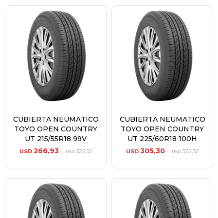
CUBIERTA NEUMATICO
CUBIERTA NEUMATICO
TOYO OPEN COUNTRY
TOYO OPEN COUNTRY
UT 215/55R18 99V
UT 225/60R18 100H
266,93
305,30
USD
325,52
USD
372,32
USD
USD