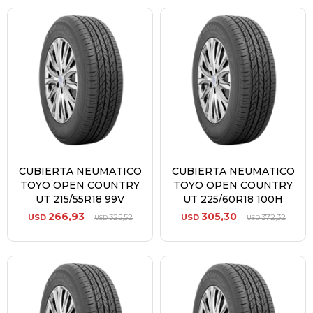
CUBIERTA NEUMATICO
CUBIERTA NEUMATICO
TOYO OPEN COUNTRY
TOYO OPEN COUNTRY
UT 215/55R18 99V
UT 225/60R18 100H
266,93
305,30
USD
325,52
USD
372,32
USD
USD