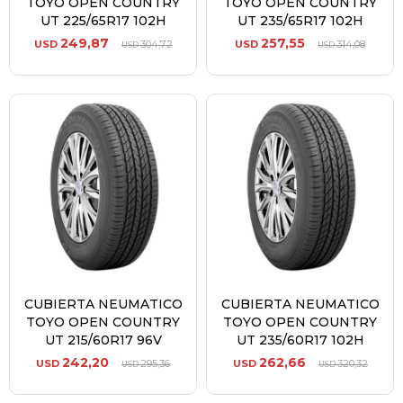
TOYO OPEN COUNTRY
TOYO OPEN COUNTRY
UT 225/65R17 102H
UT 235/65R17 102H
249,87
257,55
USD
304,72
USD
314,08
USD
USD
CUBIERTA NEUMATICO
CUBIERTA NEUMATICO
TOYO OPEN COUNTRY
TOYO OPEN COUNTRY
UT 215/60R17 96V
UT 235/60R17 102H
242,20
262,66
USD
295,36
USD
320,32
USD
USD