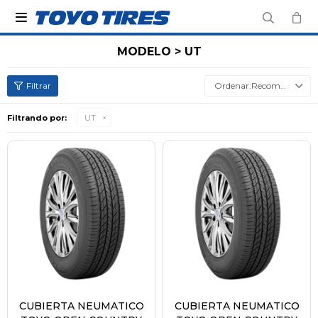

MODELO > UT
Recomendados
Filtrando por:
UT
CUBIERTA NEUMATICO
CUBIERTA NEUMATICO