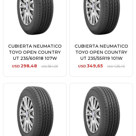
CUBIERTA NEUMATICO
CUBIERTA NEUMATICO
TOYO OPEN COUNTRY
TOYO OPEN COUNTRY
UT 235/60R18 107W
UT 235/55R19 101W
298,48
349,65
USD
364,00
USD
426,40
USD
USD