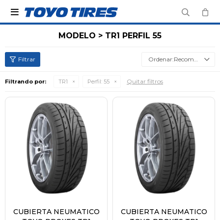

MODELO > TR1 PERFIL 55
Recomendados
Quitar filtros
Filtrando por:
TR1
Perfil:
55
CUBIERTA NEUMATICO
CUBIERTA NEUMATICO