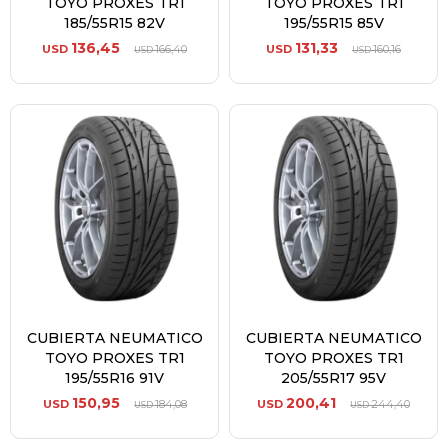
TOYO PROXES TR1
TOYO PROXES TR1
185/55R15 82V
195/55R15 85V
136,45
131,33
USD
166,40
USD
160,16
USD
USD
CUBIERTA NEUMATICO
CUBIERTA NEUMATICO
TOYO PROXES TR1
TOYO PROXES TR1
195/55R16 91V
205/55R17 95V
150,95
200,41
USD
184,08
USD
244,40
USD
USD