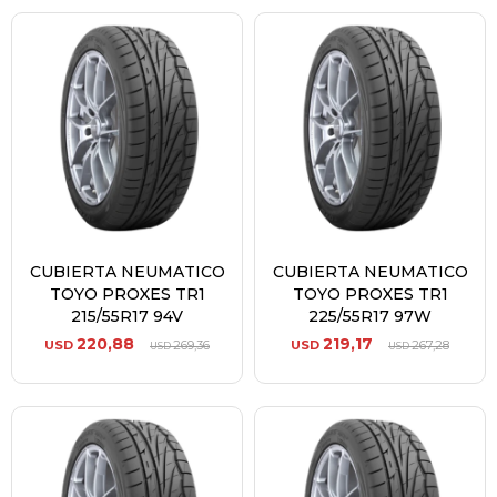
CUBIERTA NEUMATICO
CUBIERTA NEUMATICO
TOYO PROXES TR1
TOYO PROXES TR1
215/55R17 94V
225/55R17 97W
220,88
219,17
USD
269,36
USD
267,28
USD
USD