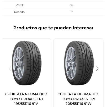
Perfil
55
Rodado
17
Productos que te pueden interesar
CUBIERTA NEUMATICO
CUBIERTA NEUMATICO
TOYO PROXES TR1
TOYO PROXES TR1
195/55R16 91V
205/55R16 91W