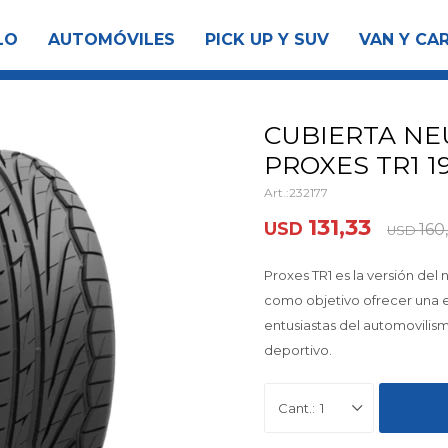
LO
AUTOMÓVILES
PICK UP Y SUV
VAN Y CA
CUBIERTA NE
PROXES TR1 19
232177
131,33
USD
160
USD
Proxes TR1 es la versión de
como objetivo ofrecer una e
entusiastas del automovilis
deportivo.
1