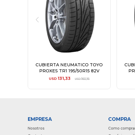
CUBIERTA NEUMATICO TOYO
CUB
PROXES TR1 195/50R15 82V
PR
131,33
USD
160,16
USD
EMPRESA
COMPRA
Nosotros
Como compra