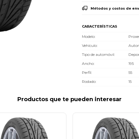
Métodos y costos de env
CARACTERÍSTICAS
Modelo
Proxe
Vehículo
Autom
Tipo de automóvil
Depor
Ancho
195
Perfil
55
Rodado
15
Productos que te pueden interesar