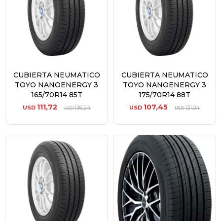
CUBIERTA NEUMATICO
CUBIERTA NEUMATICO
TOYO NANOENERGY 3
TOYO NANOENERGY 3
165/70R14 85T
175/70R14 88T
111,72
107,45
USD
136,24
USD
131,04
USD
USD