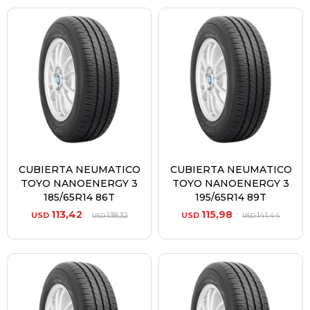
CUBIERTA NEUMATICO
CUBIERTA NEUMATICO
TOYO NANOENERGY 3
TOYO NANOENERGY 3
185/65R14 86T
195/65R14 89T
113,42
115,98
USD
138,32
USD
141,44
USD
USD