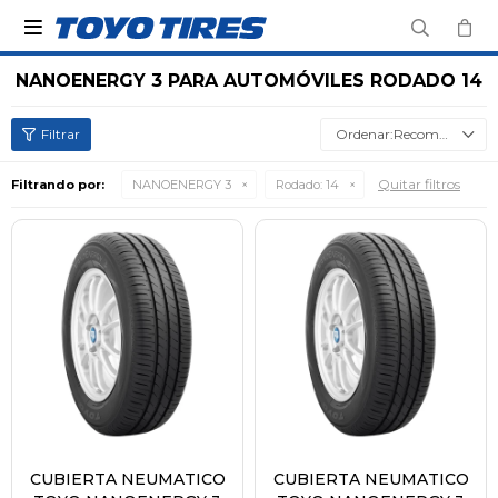

NANOENERGY 3 PARA AUTOMÓVILES RODADO 14
Recomendados
Quitar filtros
Filtrando por:
NANOENERGY 3
Rodado:
14
CUBIERTA NEUMATICO
CUBIERTA NEUMATICO