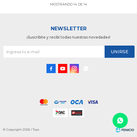
MOSTRANDO
14
DE
14
NEWSLETTER
¡Suscribite y recibí todas nuestras novedades!
UNIRSE




© Copyright 2026 / Toyo