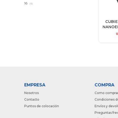
16
(4)
CUBI
NANOEN
EMPRESA
COMPRA
Nosotros
Como compra
Contacto
Condiciones d
Puntos de colocación
Envíos y devo
Preguntas fre