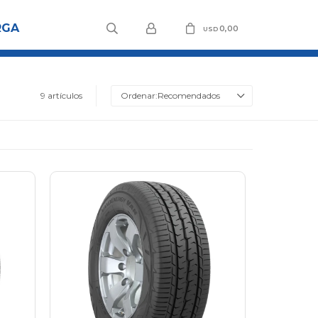
RGA
0,00
USD
9 artículos
Recomendados