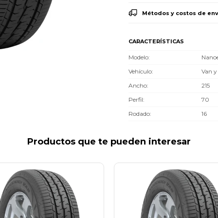
Métodos y costos de env
CARACTERÍSTICAS
Modelo
Nano
Vehículo
Van y
Ancho
215
Perfil
70
Rodado
16
Productos que te pueden interesar