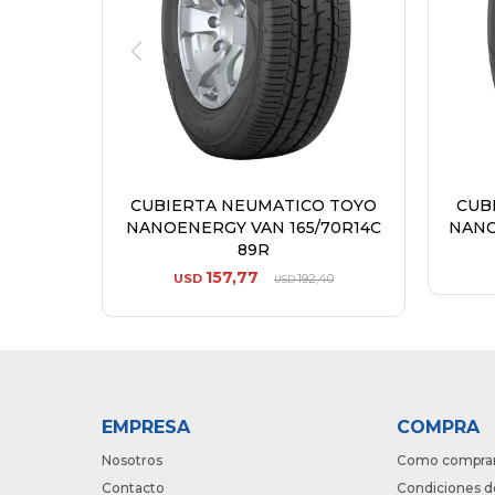
CUBIERTA NEUMATICO TOYO
CUB
NANOENERGY VAN 165/70R14C
NANO
89R
157,77
USD
192,40
USD
EMPRESA
COMPRA
Nosotros
Como compra
Contacto
Condiciones d