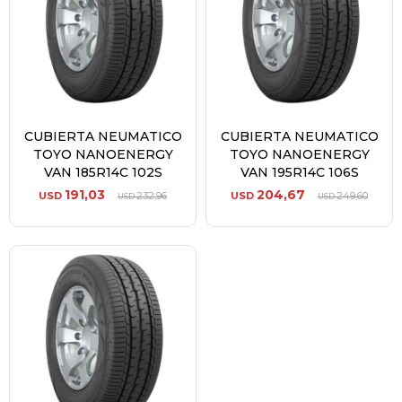
CUBIERTA NEUMATICO
CUBIERTA NEUMATICO
TOYO NANOENERGY
TOYO NANOENERGY
VAN 185R14C 102S
VAN 195R14C 106S
191,03
204,67
USD
232,96
USD
249,60
USD
USD