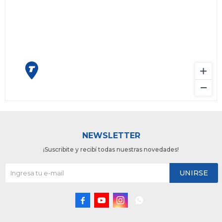
NEWSLETTER
¡Suscribite y recibí todas nuestras novedades!
UNIRSE



