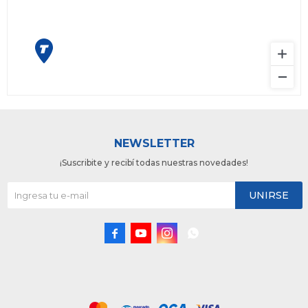
NEWSLETTER
¡Suscribite y recibí todas nuestras novedades!
UNIRSE



