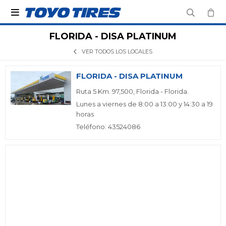

FLORIDA - DISA PLATINUM
VER TODOS LOS LOCALES
FLORIDA - DISA PLATINUM
Ruta 5 Km. 97,500, Florida - Florida.
Lunes a viernes de 8:00 a 13:00 y 14:30 a 19
horas
Teléfono: 43524086