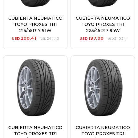
CUBIERTA NEUMATICO
CUBIERTA NEUMATICO
TOYO PROXES TR1
TOYO PROXES TR1
215/45R17 91W
225/45R17 94W
200,41
197,00
USD
244,40
USD
240,24
USD
USD
CUBIERTA NEUMATICO
CUBIERTA NEUMATICO
TOYO PROXES TR1
TOYO PROXES TR1