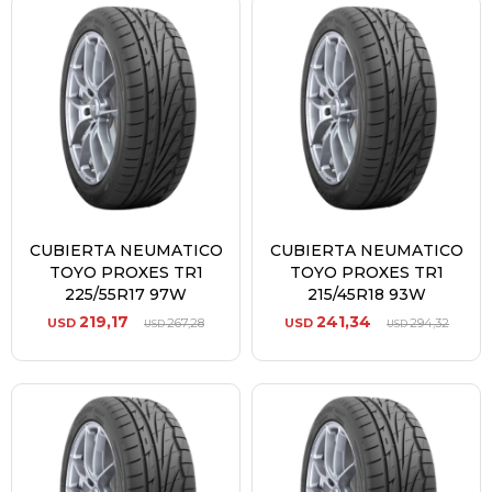
CUBIERTA NEUMATICO
CUBIERTA NEUMATICO
TOYO PROXES TR1
TOYO PROXES TR1
225/55R17 97W
215/45R18 93W
219,17
241,34
USD
267,28
USD
294,32
USD
USD