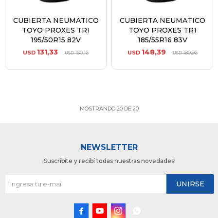
CUBIERTA NEUMATICO
CUBIERTA NEUMATICO
TOYO PROXES TR1
TOYO PROXES TR1
195/50R15 82V
185/55R16 83V
131,33
148,39
USD
160,16
USD
180,96
USD
USD
MOSTRANDO
20
DE
20
NEWSLETTER
¡Suscribite y recibí todas nuestras novedades!
UNIRSE



