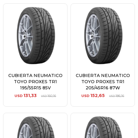
CUBIERTA NEUMATICO
CUBIERTA NEUMATICO
TOYO PROXES TR1
TOYO PROXES TR1
195/55R15 85V
205/45R16 87W
131,33
152,65
USD
160,16
USD
186,16
USD
USD