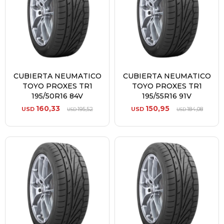
CUBIERTA NEUMATICO
CUBIERTA NEUMATICO
TOYO PROXES TR1
TOYO PROXES TR1
195/50R16 84V
195/55R16 91V
160,33
150,95
USD
195,52
USD
184,08
USD
USD