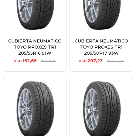
CUBIERTA NEUMATICO
CUBIERTA NEUMATICO
TOYO PROXES TR1
TOYO PROXES TR1
205/55R16 91W
205/50R17 93W
152,65
207,23
USD
186,16
USD
252,72
USD
USD