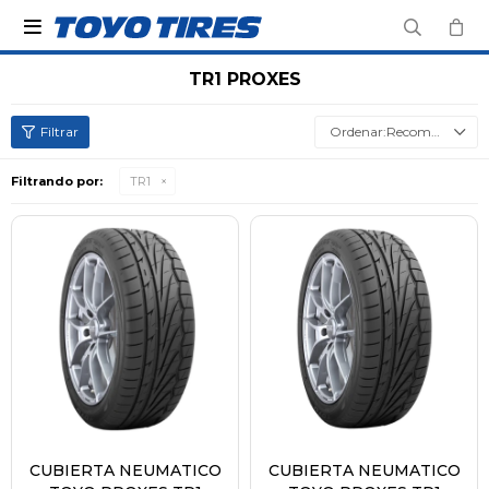

TR1 PROXES
Recomendados
Filtrando por:
TR1
CUBIERTA NEUMATICO
CUBIERTA NEUMATICO