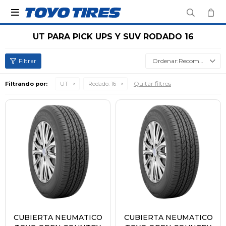

UT PARA PICK UPS Y SUV RODADO 16
Recomendados
Quitar filtros
Filtrando por:
UT
Rodado:
16
CUBIERTA NEUMATICO
CUBIERTA NEUMATICO