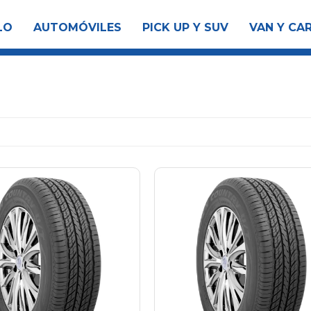
LO
AUTOMÓVILES
PICK UP Y SUV
VAN Y CA