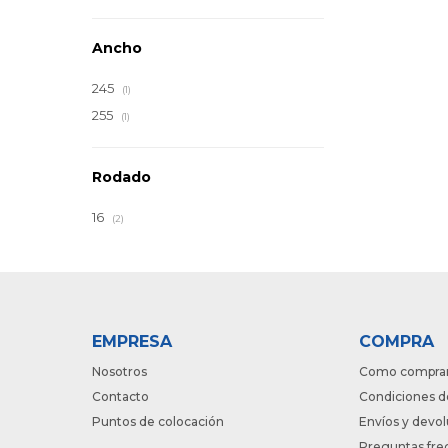
Ancho
245
(1)
255
(1)
Rodado
16
(2)
EMPRESA
COMPRA
Nosotros
Como compra
Contacto
Condiciones d
Puntos de colocación
Envíos y devo
Preguntas fre