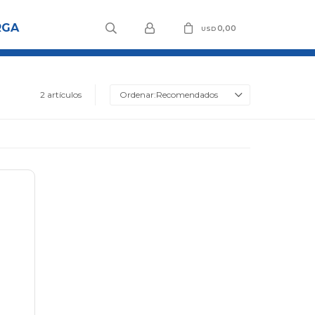
RGA
0,00
USD
2 artículos
Recomendados