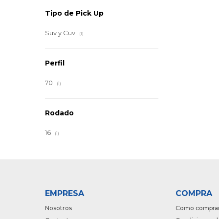
Tipo de Pick Up
Suv y Cuv
(1)
Perfil
70
(1)
Rodado
16
(1)
EMPRESA
COMPRA
Nosotros
Como compra