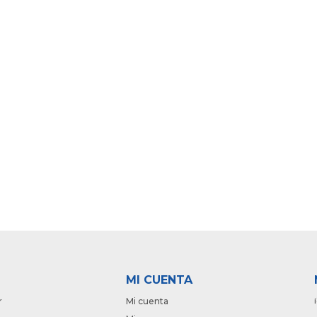
MI CUENTA
r
Mi cuenta