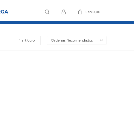
RGA
0,00
USD
1 artículo
Recomendados