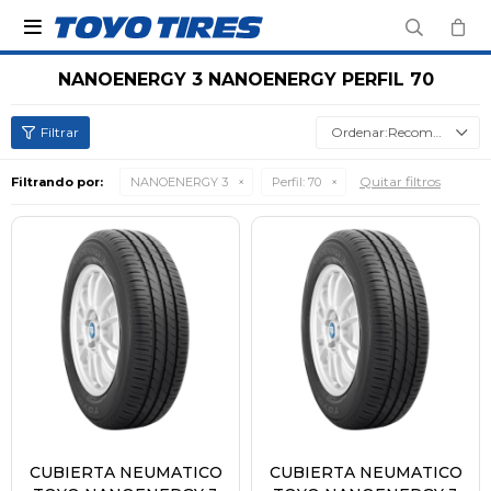

NANOENERGY 3 NANOENERGY PERFIL 70
Recomendados
Quitar filtros
Filtrando por:
NANOENERGY 3
Perfil:
70
CUBIERTA NEUMATICO
CUBIERTA NEUMATICO