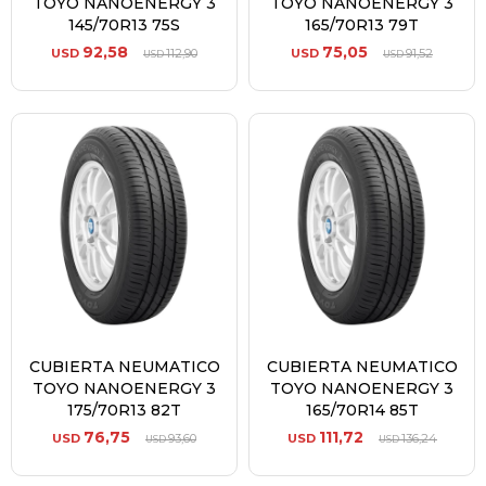
TOYO NANOENERGY 3
TOYO NANOENERGY 3
145/70R13 75S
165/70R13 79T
92,58
75,05
USD
112,90
USD
91,52
USD
USD
CUBIERTA NEUMATICO
CUBIERTA NEUMATICO
TOYO NANOENERGY 3
TOYO NANOENERGY 3
175/70R13 82T
165/70R14 85T
76,75
111,72
USD
93,60
USD
136,24
USD
USD