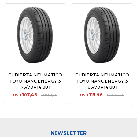
CUBIERTA NEUMATICO
CUBIERTA NEUMATICO
TOYO NANOENERGY 3
TOYO NANOENERGY 3
175/70R14 88T
185/70R14 88T
107,45
115,98
USD
131,04
USD
141,44
USD
USD
NEWSLETTER