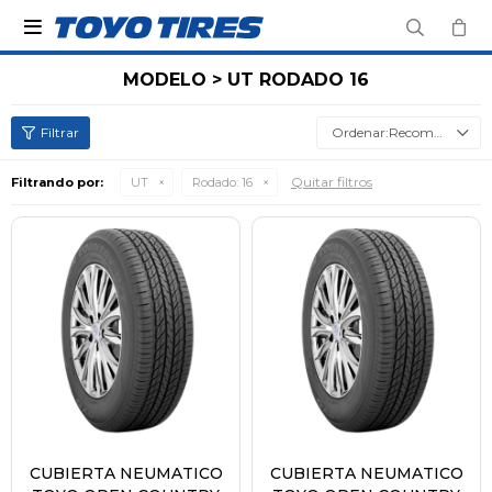

MODELO > UT RODADO 16
Recomendados
Quitar filtros
Filtrando por:
UT
Rodado:
16
CUBIERTA NEUMATICO
CUBIERTA NEUMATICO