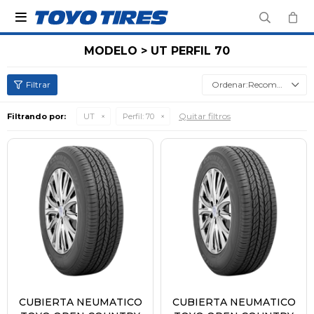

MODELO > UT PERFIL 70
Recomendados
Quitar filtros
Filtrando por:
UT
Perfil:
70
CUBIERTA NEUMATICO
CUBIERTA NEUMATICO