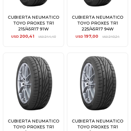
CUBIERTA NEUMATICO
CUBIERTA NEUMATICO
TOYO PROXES TR1
TOYO PROXES TR1
215/45R17 91W
225/45R17 94W
200,41
197,00
USD
244,40
USD
240,24
USD
USD
CUBIERTA NEUMATICO
CUBIERTA NEUMATICO
TOYO PROXES TR1
TOYO PROXES TR1