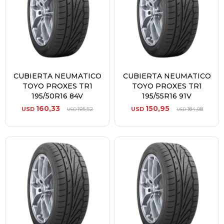
CUBIERTA NEUMATICO
CUBIERTA NEUMATICO
TOYO PROXES TR1
TOYO PROXES TR1
195/50R16 84V
195/55R16 91V
160,33
150,95
USD
195,52
USD
184,08
USD
USD