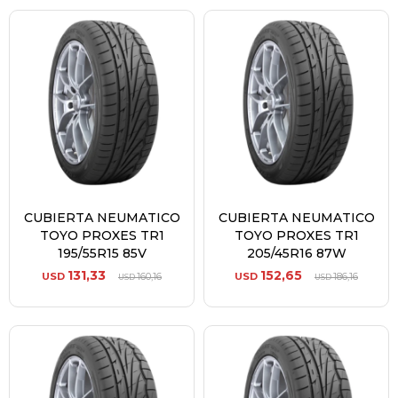
CUBIERTA NEUMATICO
CUBIERTA NEUMATICO
TOYO PROXES TR1
TOYO PROXES TR1
195/55R15 85V
205/45R16 87W
131,33
152,65
USD
160,16
USD
186,16
USD
USD