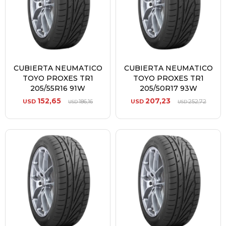
CUBIERTA NEUMATICO
CUBIERTA NEUMATICO
TOYO PROXES TR1
TOYO PROXES TR1
205/55R16 91W
205/50R17 93W
152,65
207,23
USD
186,16
USD
252,72
USD
USD