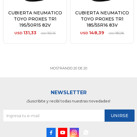
CUBIERTA NEUMATICO
CUBIERTA NEUMATICO
TOYO PROXES TR1
TOYO PROXES TR1
195/50R15 82V
185/55R16 83V
131,33
148,39
USD
160,16
USD
180,96
USD
USD
MOSTRANDO
20
DE
20
NEWSLETTER
¡Suscribite y recibí todas nuestras novedades!
UNIRSE



