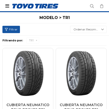

MODELO > TR1
Recomendados
Filtrando por:
TR1
CUBIERTA NEUMATICO
CUBIERTA NEUMATICO