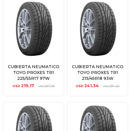
CUBIERTA NEUMATICO
CUBIERTA NEUMATICO
TOYO PROXES TR1
TOYO PROXES TR1
225/55R17 97W
215/45R18 93W
219,17
241,34
USD
267,28
USD
294,32
USD
USD