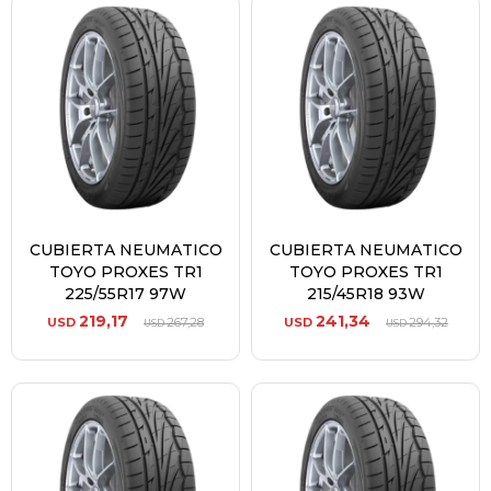
CUBIERTA NEUMATICO
CUBIERTA NEUMATICO
TOYO PROXES TR1
TOYO PROXES TR1
225/55R17 97W
215/45R18 93W
219,17
241,34
USD
267,28
USD
294,32
USD
USD