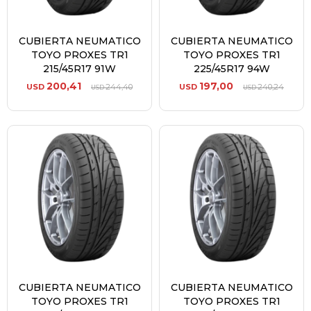
CUBIERTA NEUMATICO
CUBIERTA NEUMATICO
TOYO PROXES TR1
TOYO PROXES TR1
215/45R17 91W
225/45R17 94W
200,41
197,00
USD
244,40
USD
240,24
USD
USD
CUBIERTA NEUMATICO
CUBIERTA NEUMATICO
TOYO PROXES TR1
TOYO PROXES TR1