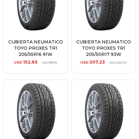
CUBIERTA NEUMATICO
CUBIERTA NEUMATICO
TOYO PROXES TR1
TOYO PROXES TR1
205/55R16 91W
205/50R17 93W
152,65
207,23
USD
186,16
USD
252,72
USD
USD