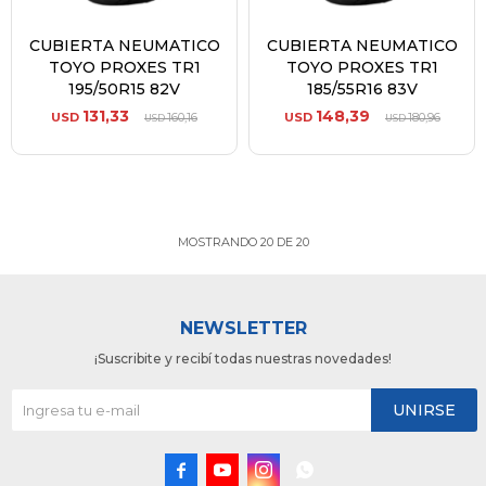
CUBIERTA NEUMATICO
CUBIERTA NEUMATICO
TOYO PROXES TR1
TOYO PROXES TR1
195/50R15 82V
185/55R16 83V
131,33
148,39
USD
160,16
USD
180,96
USD
USD
MOSTRANDO
20
DE
20
NEWSLETTER
¡Suscribite y recibí todas nuestras novedades!
UNIRSE



