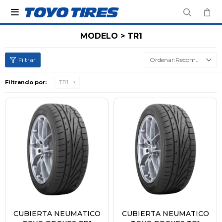

MODELO > TR1
Recomendados
Filtrando por:
TR1
CUBIERTA NEUMATICO
CUBIERTA NEUMATICO