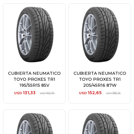
CUBIERTA NEUMATICO
CUBIERTA NEUMATICO
TOYO PROXES TR1
TOYO PROXES TR1
195/55R15 85V
205/45R16 87W
131,33
152,65
USD
160,16
USD
186,16
USD
USD