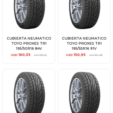
CUBIERTA NEUMATICO
CUBIERTA NEUMATICO
TOYO PROXES TR1
TOYO PROXES TR1
195/50R16 84V
195/55R16 91V
160,33
150,95
USD
195,52
USD
184,08
USD
USD