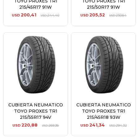
TOYO PROXES TR1
TOYO PROXES TR1
215/45R17 91W
215/50R17 91W
200,41
205,52
USD
244,40
USD
250,64
USD
USD
CUBIERTA NEUMATICO
CUBIERTA NEUMATICO
TOYO PROXES TR1
TOYO PROXES TR1
215/55R17 94V
215/45R18 93W
220,88
241,34
USD
269,36
USD
294,32
USD
USD