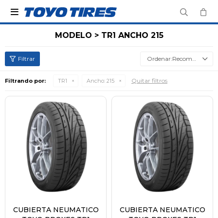

MODELO > TR1 ANCHO 215
Recomendados
Quitar filtros
Filtrando por:
TR1
Ancho:
215
CUBIERTA NEUMATICO
CUBIERTA NEUMATICO