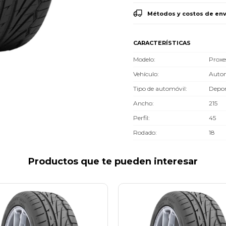
Métodos y costos de env
CARACTERÍSTICAS
Modelo
Proxe
Vehículo
Autom
Tipo de automóvil
Depor
Ancho
215
Perfil
45
Rodado
18
Productos que te pueden interesar