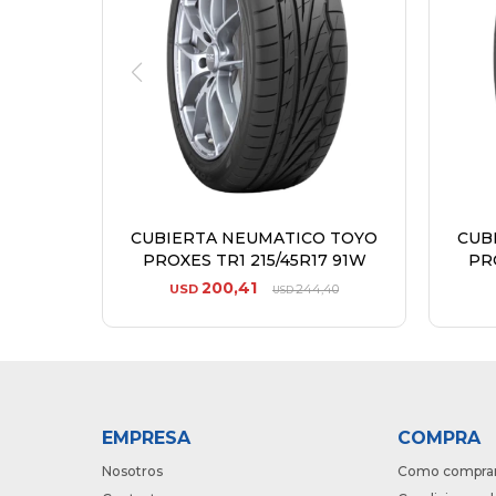
CUBIERTA NEUMATICO TOYO
CUB
PROXES TR1 215/45R17 91W
PRO
200,41
USD
244,40
USD
EMPRESA
COMPRA
Nosotros
Como compra