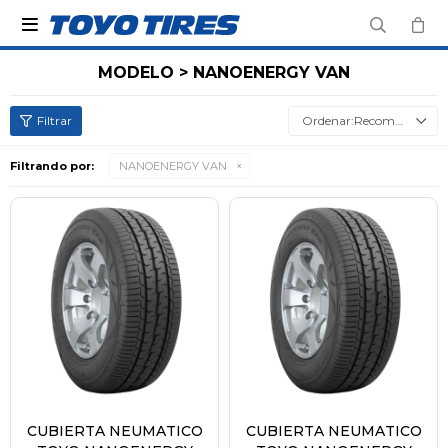

MODELO > NANOENERGY VAN
Recomendados
Filtrando por:
NANOENERGY VAN
CUBIERTA NEUMATICO
CUBIERTA NEUMATICO