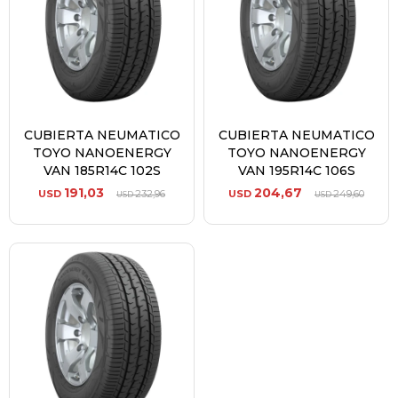
CUBIERTA NEUMATICO
CUBIERTA NEUMATICO
TOYO NANOENERGY
TOYO NANOENERGY
VAN 185R14C 102S
VAN 195R14C 106S
191,03
204,67
USD
232,96
USD
249,60
USD
USD