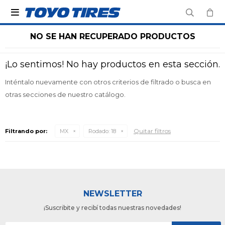

NO SE HAN RECUPERADO PRODUCTOS
¡Lo sentimos! No hay productos en esta sección.
Inténtalo nuevamente con otros criterios de filtrado o busca en
otras secciones de nuestro catálogo.
Quitar filtros
Filtrando por:
MX
Rodado:
18
NEWSLETTER
¡Suscribite y recibí todas nuestras novedades!