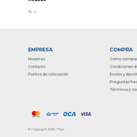
15
(1)
EMPRESA
COMPRA
Nosotros
Como compra
Contacto
Condiciones d
Puntos de colocación
Envíos y devo
Preguntas fre
Términos y co
© Copyright 2026 / Toyo