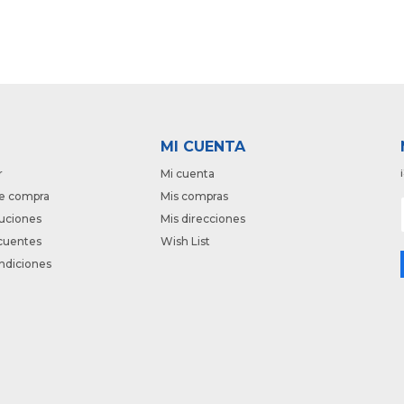
MI CUENTA
r
Mi cuenta
e compra
Mis compras
luciones
Mis direcciones
cuentes
Wish List
ndiciones