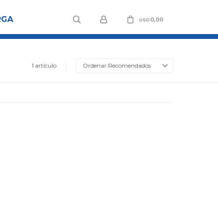
RGA
0,00
USD
1 artículo
Recomendados