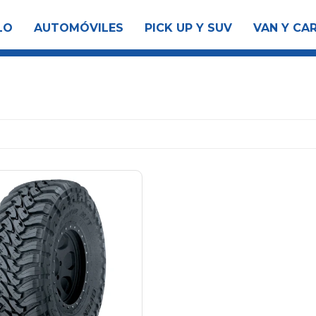
LO
AUTOMÓVILES
PICK UP Y SUV
VAN Y CA