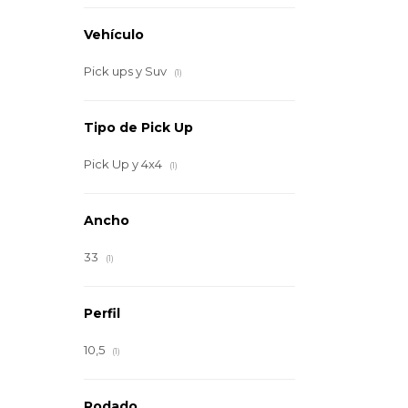
Vehículo
Pick ups y Suv
(1)
Tipo de Pick Up
Pick Up y 4x4
(1)
Ancho
33
(1)
Perfil
10,5
(1)
Rodado