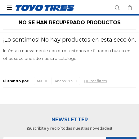

NO SE HAN RECUPERADO PRODUCTOS
¡Lo sentimos! No hay productos en esta sección.
Inténtalo nuevamente con otros criterios de filtrado o busca en
otras secciones de nuestro catálogo.
Quitar filtros
Filtrando por:
MX
Ancho:
265
NEWSLETTER
¡Suscribite y recibí todas nuestras novedades!