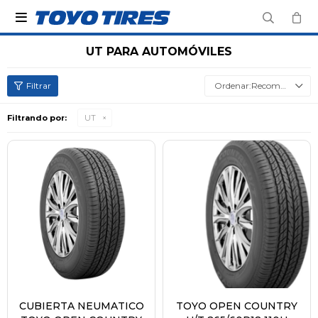

UT PARA AUTOMÓVILES
Recomendados
Filtrando por:
UT
CUBIERTA NEUMATICO
TOYO OPEN COUNTRY