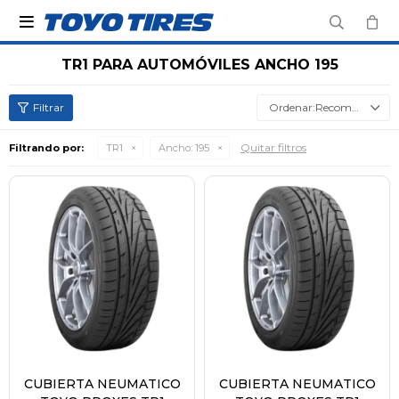

TR1 PARA AUTOMÓVILES ANCHO 195
Recomendados
Quitar filtros
Filtrando por:
TR1
Ancho:
195
CUBIERTA NEUMATICO
CUBIERTA NEUMATICO