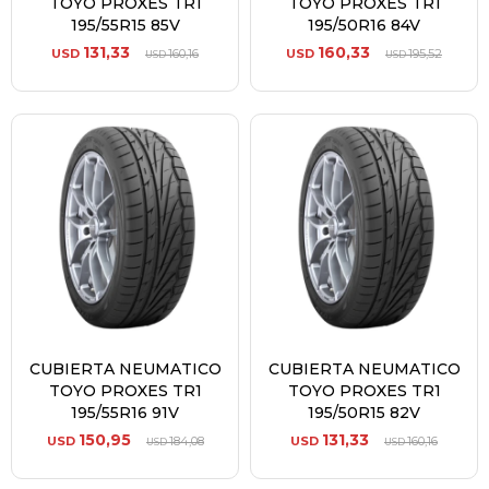
TOYO PROXES TR1
TOYO PROXES TR1
195/55R15 85V
195/50R16 84V
131,33
160,33
USD
160,16
USD
195,52
USD
USD
CUBIERTA NEUMATICO
CUBIERTA NEUMATICO
TOYO PROXES TR1
TOYO PROXES TR1
195/55R16 91V
195/50R15 82V
150,95
131,33
USD
184,08
USD
160,16
USD
USD