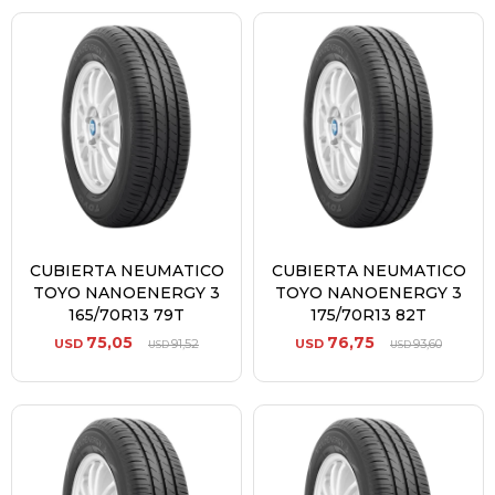
CUBIERTA NEUMATICO
CUBIERTA NEUMATICO
TOYO NANOENERGY 3
TOYO NANOENERGY 3
165/70R13 79T
175/70R13 82T
75,05
76,75
USD
91,52
USD
93,60
USD
USD