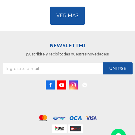
VER MÁS
NEWSLETTER
¡Suscribite y recibí todas nuestras novedades!
UNIRSE



