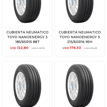
CUBIERTA NEUMATICO
CUBIERTA NEUMATICO
TOYO NANOENERGY 3
TOYO NANOENERGY 3
185/65R15 88T
215/60R16 95H
122,80
176,53
USD
149,76
USD
215,28
USD
USD