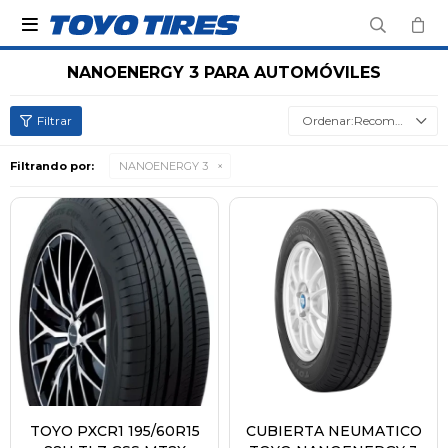

NANOENERGY 3 PARA AUTOMÓVILES
Recomendados
Filtrando por:
NANOENERGY 3
TOYO PXCR1 195/60R15
CUBIERTA NEUMATICO