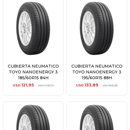
CUBIERTA NEUMATICO
CUBIERTA NEUMATICO
TOYO NANOENERGY 3
TOYO NANOENERGY 3
185/60R15 84H
195/60R15 88H
121,95
133,89
USD
148,72
USD
163,28
USD
USD