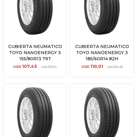
CUBIERTA NEUMATICO
CUBIERTA NEUMATICO
TOYO NANOENERGY 3
TOYO NANOENERGY 3
155/80R13 79T
185/60R14 82H
107,45
110,01
USD
131,04
USD
134,16
USD
USD