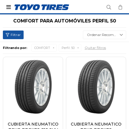

COMFORT PARA AUTOMÓVILES PERFIL 50
Recomendados
Quitar filtros
Filtrando por:
COMFORT
Perfil:
50
CUBIERTA NEUMATICO
CUBIERTA NEUMATICO