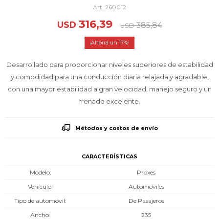
260012
316,39
USD
385,84
USD
17
Desarrollado para proporcionar niveles superiores de estabilidad
y comodidad para una conducción diaria relajada y agradable,
con una mayor estabilidad a gran velocidad, manejo seguro y un
frenado excelente.
Métodos y costos de envío
CARACTERÍSTICAS
Modelo
Proxes
Vehículo
Automóviles
Tipo de automóvil
De Pasajeros
Ancho
235