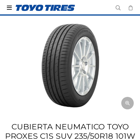

CUBIERTA NEUMATICO TOYO
PROXES C1S SUV 235/50R18 101W