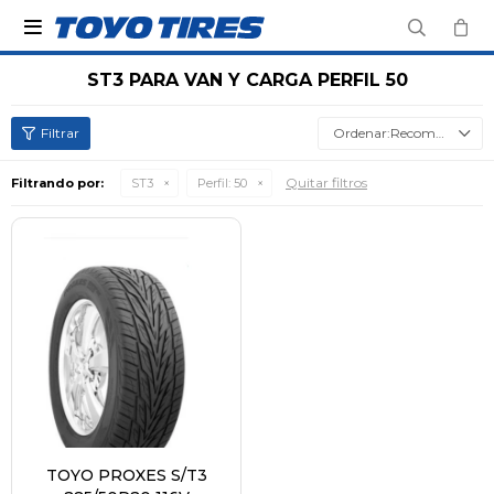

ST3 PARA VAN Y CARGA PERFIL 50
Recomendados
Quitar filtros
Filtrando por:
ST3
Perfil:
50
TOYO PROXES S/T3