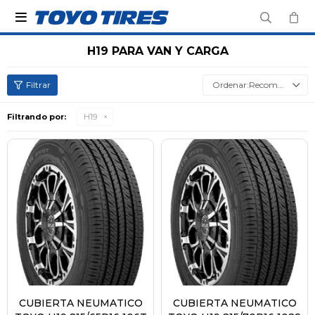

H19 PARA VAN Y CARGA
Recomendados
Filtrando por:
H19
CUBIERTA NEUMATICO
CUBIERTA NEUMATICO